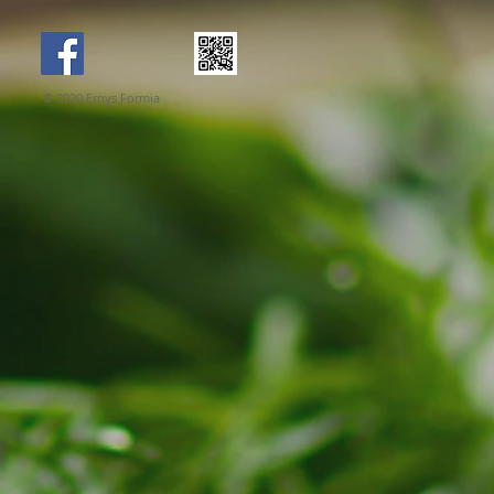
© 2020 Ernys Formia